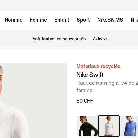
Homme
Femme
Enfant
Sport
NikeSKIMS
Nik
 Voir toutes les nouveautés
Acheter
Matériaux recyclés
image 1
Nike Swift
sur
Haut de running à 1/4 de z
7
femme
80 CHF