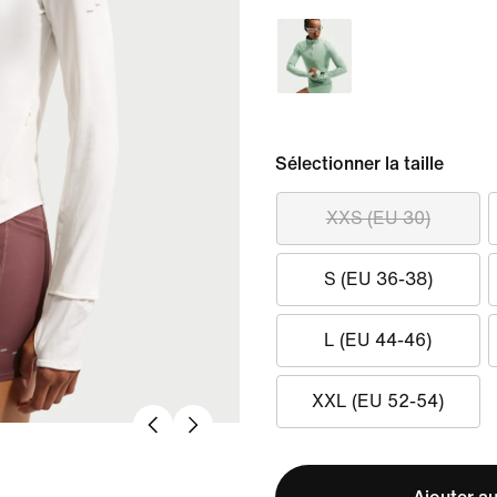
Sélectionner la taille
XXS (EU 30)
S (EU 36-38)
L (EU 44-46)
XXL (EU 52-54)