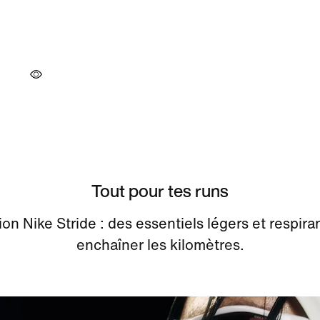
Tout pour tes runs
ion Nike Stride : des essentiels légers et respira
enchaîner les kilomètres.