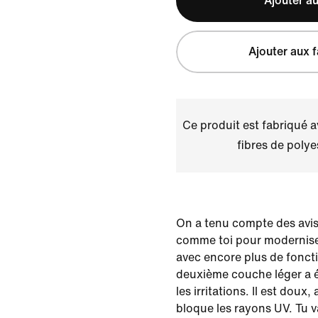
Ajouter au
Ajouter aux f
Ce produit est fabriqué 
fibres de polye
On a tenu compte des avis
comme toi pour moderniser
avec encore plus de fonct
deuxième couche léger a é
les irritations. Il est doux,
bloque les rayons UV. Tu v