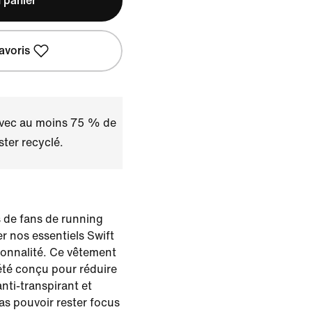
 panier
avoris
avec au moins 75 % de
ster recyclé.
 de fans de running
 nos essentiels Swift
ionnalité. Ce vêtement
té conçu pour réduire
 anti-transpirant et
as pouvoir rester focus