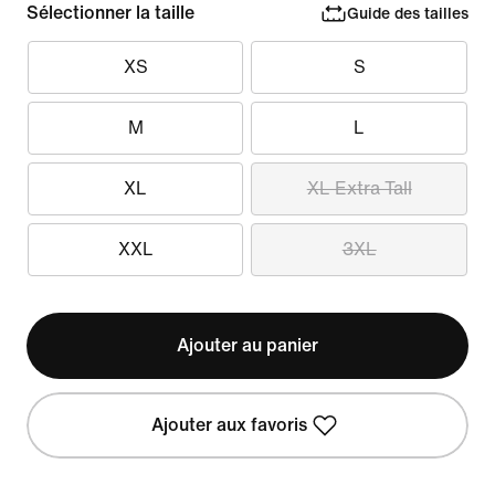
Sélectionner la taille
Guide des tailles
XS
S
M
L
XL
XL Extra Tall
XXL
3XL
Ajouter au panier
Ajouter aux favoris