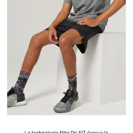
La technologie Nike Dri-FIT évacue la