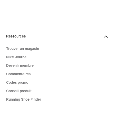
price
230.00 CHF
Ressources
Trouver un magasin
Nike Journal
Devenir membre
Commentaires
Codes promo
Conseil produit
Running Shoe Finder