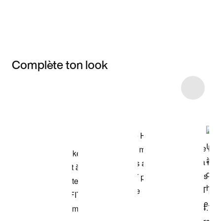
Complète ton look
Item 3 of 28
Voir les articles