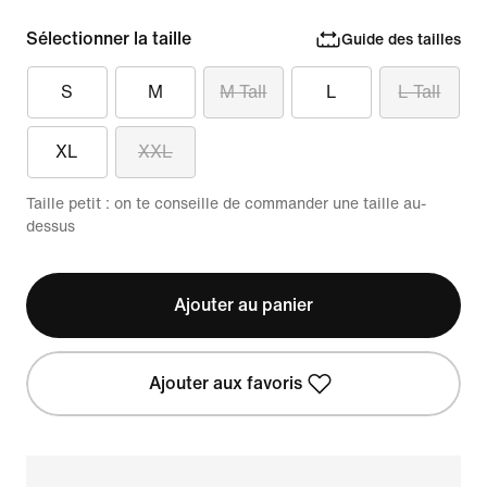
Sélectionner la taille
Guide des tailles
S
M
M Tall
L
L Tall
XL
XXL
Taille petit : on te conseille de commander une taille au-
dessus
Ajouter au panier
Ajouter aux favoris