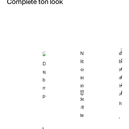
Complète ton look
Item 3 of 3
Voir les articles