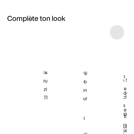
Complète ton look
Item 3 of 9