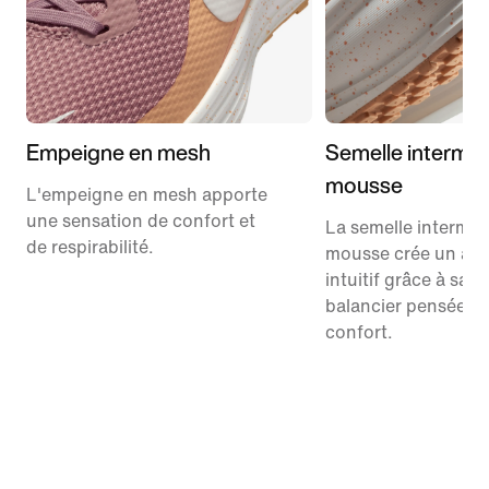
Empeigne en mesh
Semelle interméd
mousse
L'empeigne en mesh apporte
une sensation de confort et
La semelle interméd
de respirabilité.
mousse crée un amo
intuitif grâce à sa 
balancier pensée po
confort.