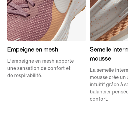
Empeigne en mesh
Semelle interméd
mousse
L'empeigne en mesh apporte
une sensation de confort et
La semelle interméd
de respirabilité.
mousse crée un amo
intuitif grâce à sa 
balancier pensée po
confort.