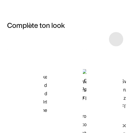
Complète ton look
Item 3 of 5