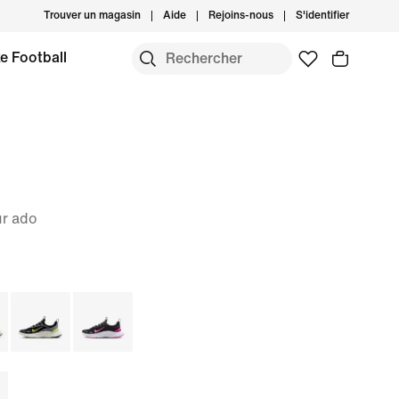
Trouver un magasin
Aide
Rejoins-nous
S'identifier
e Football
ur ado