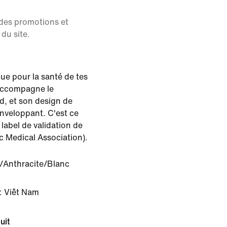
 des promotions et
du site.
ue pour la santé de tes
 accompagne le
, et son design de
nveloppant. C'est ce
e label de validation de
c Medical Association).
/Anthracite/Blanc
: Viêt Nam
uit