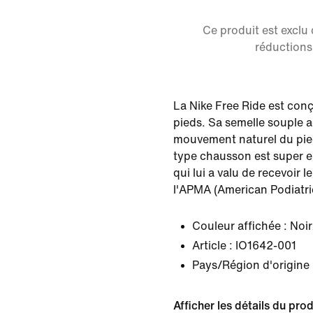
Ce produit est exclu
réductions 
La Nike Free Ride est conç
pieds. Sa semelle souple
mouvement naturel du pied
type chausson est super e
qui lui a valu de recevoir l
l'APMA (American Podiatri
Couleur affichée :
Noir
Article :
IO1642-001
Pays/Région d'origine 
Afficher les détails du prod