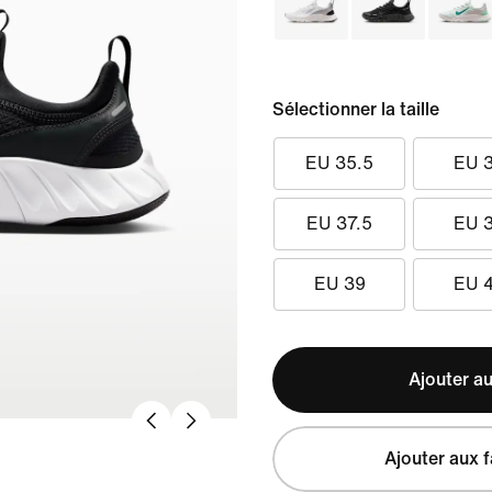
Sélectionner la taille
EU 35.5
EU 
EU 37.5
EU 
EU 39
EU 
Ajouter au
Ajouter aux f