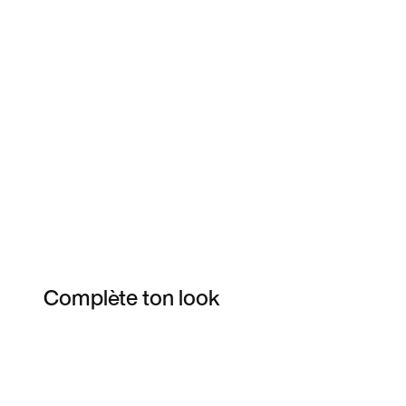
Complète ton look
Item 3 of 11