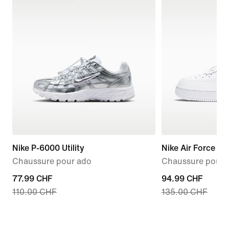
Nike P-6000 Utility
Nike Air Force 1 '
Chaussure pour ado
Chaussure pour
current
77.99 CHF
current
94.99 CHF
110.00 CHF
135.00 CHF
price
price
77.99 CHF,
94.99 CHF,
original
original