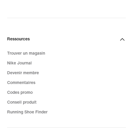
price
price
110.00 CHF
135.00 CHF
Ressources
Trouver un magasin
Nike Journal
Devenir membre
Commentaires
Codes promo
Conseil produit
Running Shoe Finder