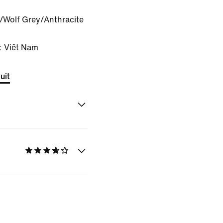
/Wolf Grey/Anthracite
: Viêt Nam
uit