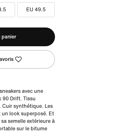
8.5
EU 49.5
 panier
avoris
 sneakers avec une
x 90 Drift. Tissu
 Cuir synthétique. Les
t un look superposé. Et
 sa semelle extérieure à
ortable sur le bitume