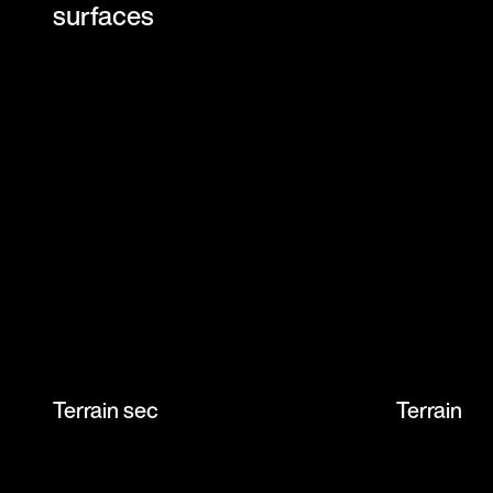
surfaces
Terrain sec
Terrain gr