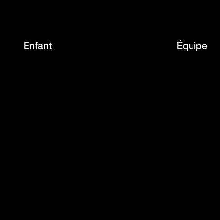
Enfant
Équipemen