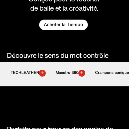
de balle et la créativité.
Acheter la Tiempo
Découvre le sens du mot contrôle
+
+
TECHLEATHER
Maestro 360
Crampons coniques
Parfaite pour trouver des angles de