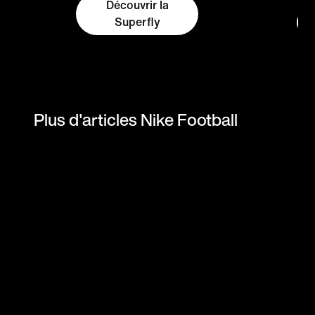
Découvrir la
Superfly
D
Plus d'articles Nike Football