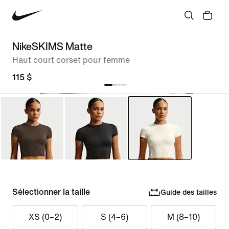
NikeSKIMS Matte
Haut court corset pour femme
115 $
Sélectionner la taille
Guide des tailles
XS (0–2)
S (4–6)
M (8–10)