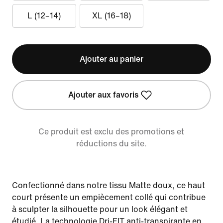
L (12–14)
XL (16–18)
Ajouter au panier
Ajouter aux favoris
Ce produit est exclu des promotions et
réductions du site.
Confectionné dans notre tissu Matte doux, ce haut
court présente un empiècement collé qui contribue
à sculpter la silhouette pour un look élégant et
étudié. La technologie Dri-FIT anti-transpirante en