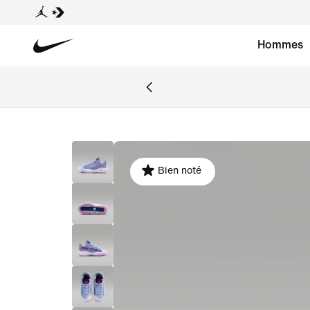
Hommes
Bien noté