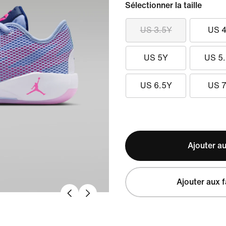
Sélectionner la taille
US 3.5Y
US 
US 5Y
US 5
US 6.5Y
US 
Ajouter au
Ajouter aux f