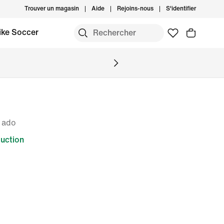
Trouver un magasin
Aide
Rejoins-nous
S'identifier
ike Soccer
 ado
uction