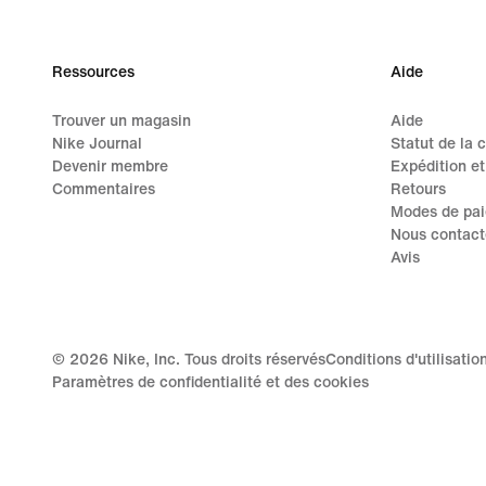
130,00 $
Ressources
Aide
Trouver un magasin
Aide
Nike Journal
Statut de la
Devenir membre
Expédition et
Commentaires
Retours
Modes de pa
Nous contact
Avis
©
2026
Nike, Inc. Tous droits réservés
Conditions d'utilisatio
Paramètres de confidentialité et des cookies