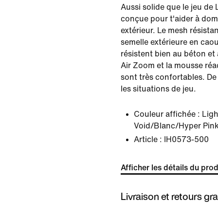
Aussi solide que le jeu de 
conçue pour t'aider à domi
extérieur. Le mesh résistant
semelle extérieure en cao
résistent bien au béton et 
Air Zoom et la mousse réa
sont très confortables. De
les situations de jeu.
Couleur affichée :
Ligh
Void/Blanc/Hyper Pin
Article :
IH0573-500
Afficher les détails du prod
Livraison et retours gra