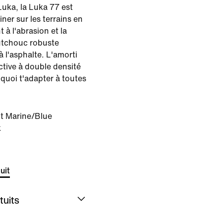
Luka, la Luka 77 est
ner sur les terrains en
 à l'abrasion et la
utchouc robuste
à l'asphalte. L'amorti
ctive à double densité
 quoi t'adapter à toutes
t Marine/Blue
k
uit
tuits