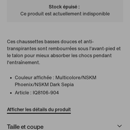
Stock épuisé :
Ce produit est actuellement indisponible
Ces chaussettes basses douces et anti-
transpirantes sont rembourrées sous l'avant-pied et
le talon pour mieux absorber les chocs pendant
l'entraînement.
Couleur affichée :
Multicolore/NSKM
Phoenix/NSKM Dark Sepia
Article :
IQ8106-904
Afficher les détails du produit
Taille et coupe