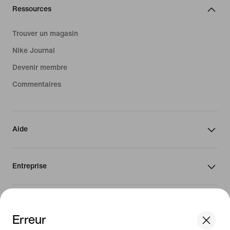
Ressources
Trouver un magasin
Nike Journal
Devenir membre
Commentaires
Aide
Entreprise
Canada
Erreur