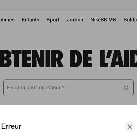
emmes
Enfants
Sport
Jordan
NikeSKIMS
Solde
BTENIR DE L'AI
En quoi peut-on t’aider ?
Article Not Found
Erreur