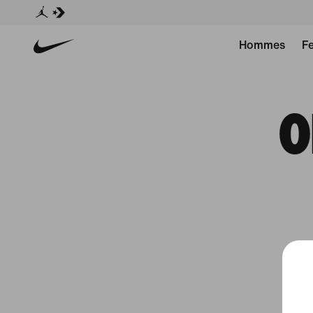
Hommes
F
O