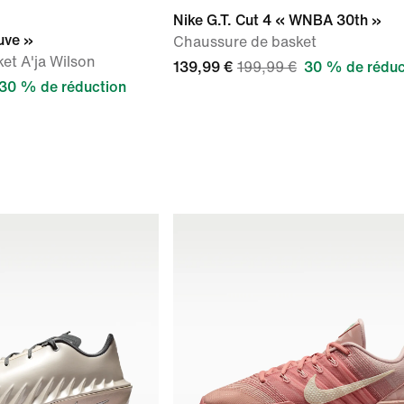
Nike G.T. Cut 4 « WNBA 30th »
uve »
Chaussure de basket
et A'ja Wilson
139,99 €
199,99 €
30 % de réduc
30 % de réduction