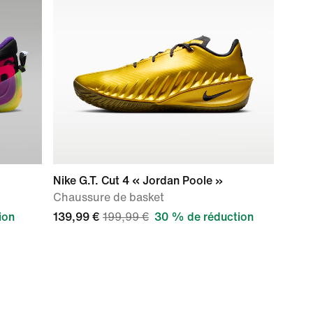
Nike G.T. Cut 4 « Jordan Poole »
Chaussure de basket
ion
139,99 €
199,99 €
30 % de réduction