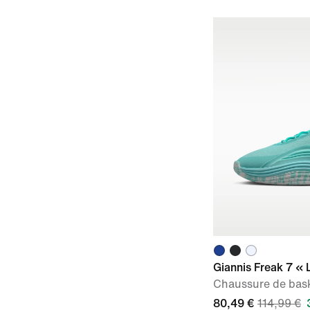
Giannis Freak 7 « 
Chaussure de bas
80,49 €
114,99 €