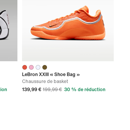
LeBron XXIII « Shoe Bag »
Chaussure de basket
ion
139,99 €
199,99 €
30 % de réduction