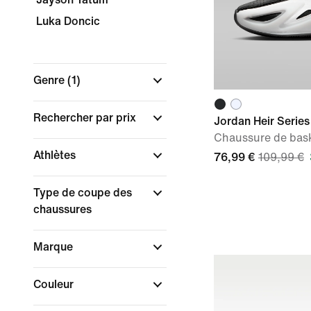
Luka Doncic
Genre
(1)
Rechercher par prix
Jordan Heir Series
Chaussure de bas
Athlètes
76,99 €
109,99 €
Type de coupe des
chaussures
Marque
Couleur