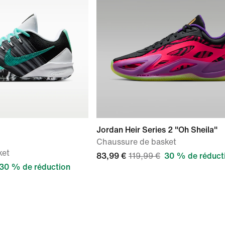
Jordan Heir Series 2 "Oh Sheila"
Chaussure de basket
ket
83,99 €
119,99 €
30 % de réduct
30 % de réduction