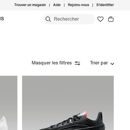
Trouver un magasin
Aide
Rejoins-nous
S'identifier
MS
Masquer les filtres
Trier par