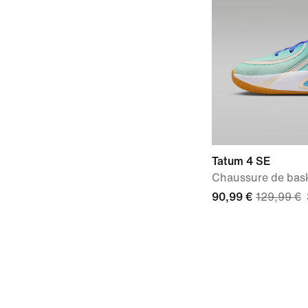
Tatum 4 SE
Chaussure de bas
90,99 €
129,99 €