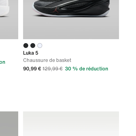
Luka 5
Chaussure de basket
ion
90,99 €
129,99 €
30 % de réduction