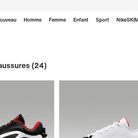
ouveau
Homme
Femme
Enfant
Sport
NikeSKI
aussures
(24)