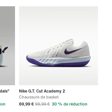
dals"
Nike G.T. Cut Academy 2
Chaussure de basket
ion
69,99 €
99,99 €
30 % de réduction