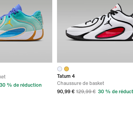
Tatum 4
ket
Chaussure de basket
30 % de réduction
90,99 €
129,99 €
30 % de réduct