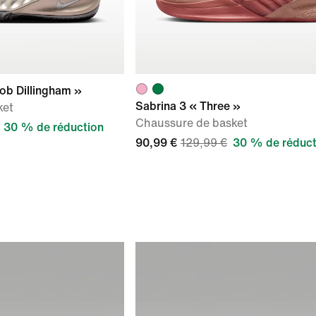
Rob Dillingham »
Sabrina 3 « Three »
ket
Chaussure de basket
30 % de réduction
90,99 €
129,99 €
30 % de réduct