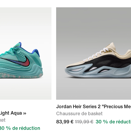
Jordan Heir Series 2 "Precious Me
Light Aqua »
Chaussure de basket
ket
83,99 €
119,99 €
30 % de réduct
30 % de réduction