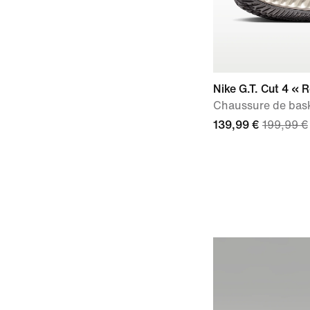
Nike G.T. Cut 4 « 
Chaussure de bas
139,99 €
199,99 €