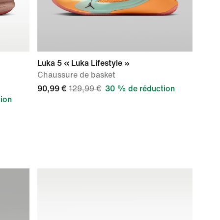
Luka 5 « Luka Lifestyle »
Chaussure de basket
90,99 €
129,99 €
30 % de réduction
ion