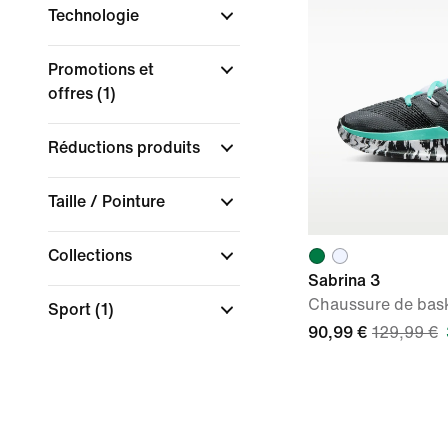
Technologie
Promotions et
offres
(1)
Réductions produits
Taille / Pointure
Collections
Sabrina 3
Chaussure de bas
Sport
(1)
90,99 €
129,99 €