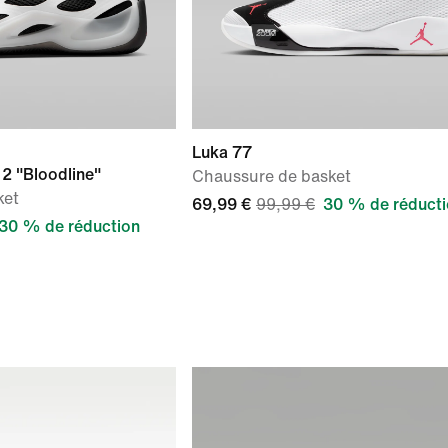
Luka 77
 2 "Bloodline"
Chaussure de basket
ket
69,99 €
99,99 €
30 % de réduct
30 % de réduction