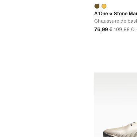
A'One « Stone Ma
Chaussure de bask
76,99 €
109,99 €