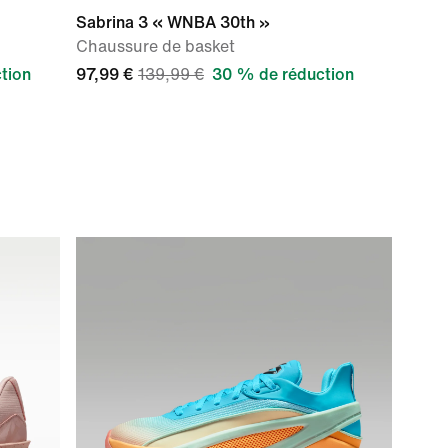
Sabrina 3 « WNBA 30th »
Chaussure de basket
tion
97,99 €
139,99 €
30 % de réduction