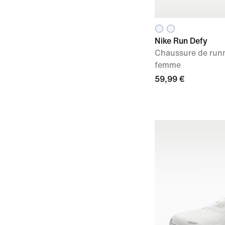
Nike Run Defy
Chaussure de runn
femme
59,99 €