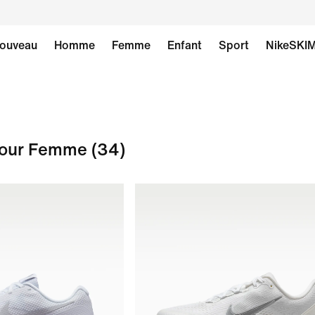
ouveau
Homme
Femme
Enfant
Sport
NikeSKI
pour Femme
(34)