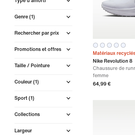
Type d'amorti
Genre
(1)
Rechercher par prix
Promotions et offres
Matériaux recyclé
Nike Revolution 8
Taille / Pointure
Chaussure de runn
femme
Couleur
(1)
64,99 €
Sport
(1)
Collections
Largeur