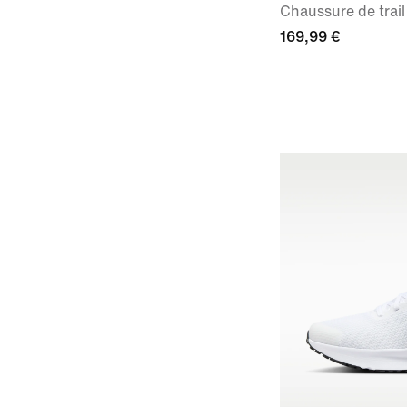
Chaussure de trai
169,99 €