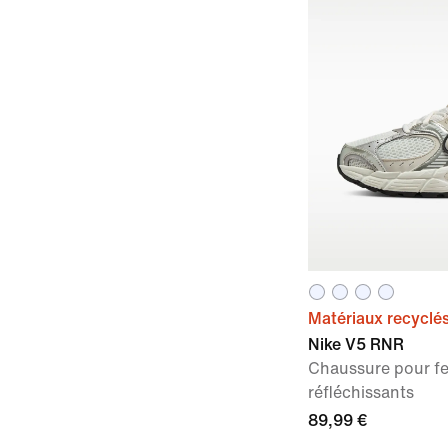
Matériaux recyclé
Nike V5 RNR
Chaussure pour f
réfléchissants
89,99 €