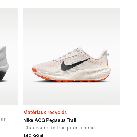
Matériaux recyclés
our
Nike ACG Pegasus Trail
Chaussure de trail pour femme
149,99 €