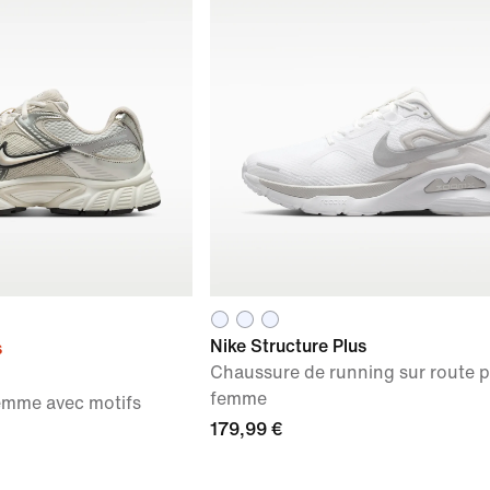
Nike Structure Plus
s
Chaussure de running sur route 
femme
emme avec motifs
179,99 €