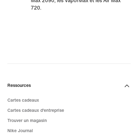
Max 2090, les VaporMax et les Air Max
720.
Ressources
Cartes cadeaux
Cartes cadeaux d'entreprise
Trouver un magasin
Nike Journal