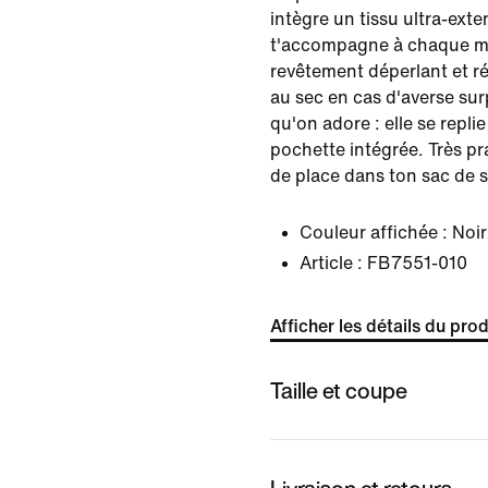
intègre un tissu ultra-exte
t'accompagne à chaque m
revêtement déperlant et ré
au sec en cas d'averse surp
qu'on adore : elle se replie
pochette intégrée. Très pr
de place dans ton sac de s
Couleur affichée :
Noir
Article :
FB7551-010
Afficher les détails du prod
Taille et coupe