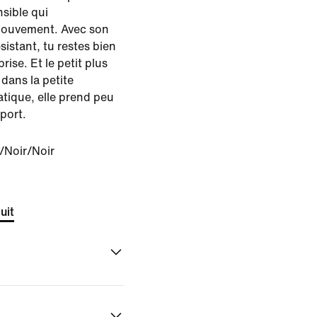
nsible qui
ouvement. Avec son
sistant, tu restes bien
rise. Et le petit plus
 dans la petite
atique, elle prend peu
port.
/Noir/Noir
uit