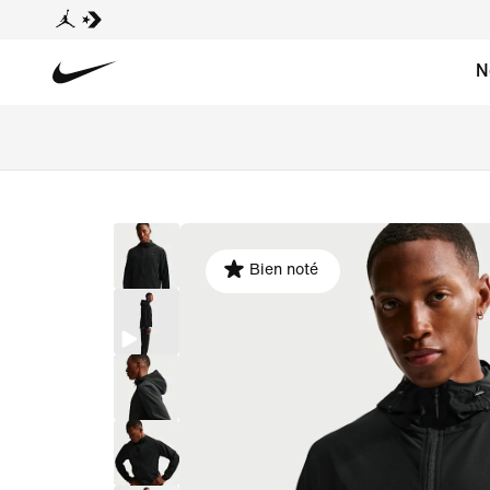
N
Bien noté