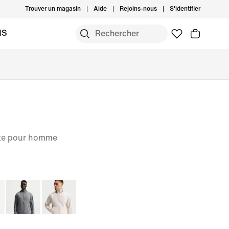
Trouver un magasin
Aide
Rejoins-nous
S'identifier
MS
nte pour homme