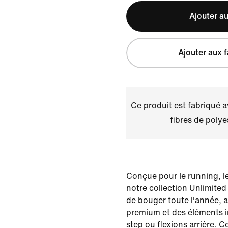
Ajouter au
Ajouter aux f
Ce produit est fabriqué 
fibres de polye
Conçue pour le running, le
notre collection Unlimited
de bouger toute l'année, 
premium et des éléments i
step ou flexions arrière. C