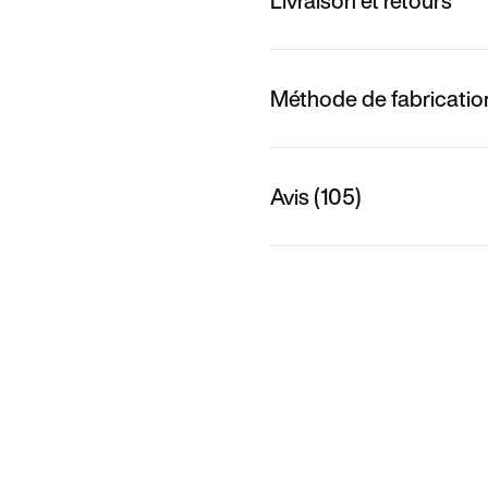
Livraison et retours
Méthode de fabricatio
Avis (105)