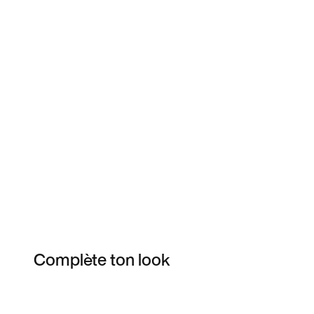
Complète ton look
Item 3 of 46