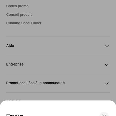
Codes promo
Conseil produit
Running Shoe Finder
Aide
Entreprise
Promotions liées à la communauté
Belgique