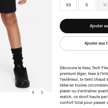
XS
S
M
Ajouter au
Ajouter aux f
Découvre le tissu Tech Fle
premium léger, lisse à l'i
l'extérieur, te tient chaud
Idéal en toutes circonstan
plaisir ou s'entraîner avan
match, ce short haute pe
confort total pour passer