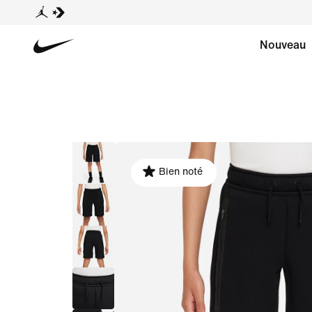
Nouveau
Bien noté