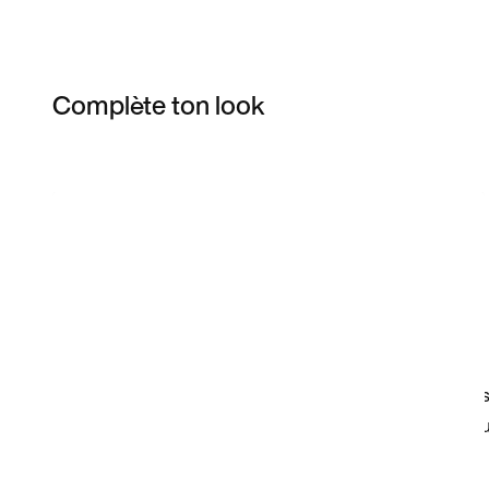
Complète ton look
Item 3 of 15