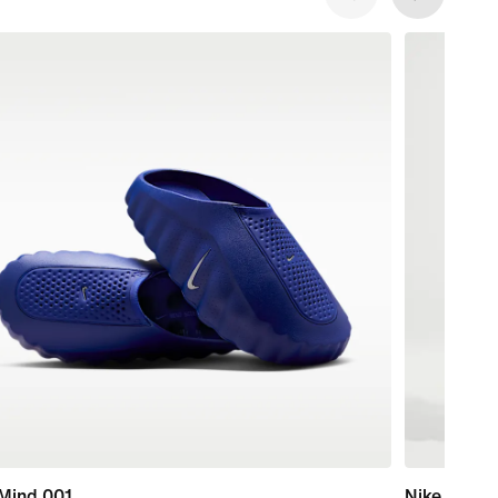
 Mind 001
Nike Pro