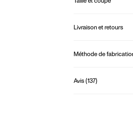
Taille et coupe
Livraison et retours
Méthode de fabricatio
Avis (137)