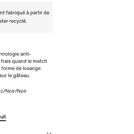
t fabriqué à partir de
ster recyclé.
hnologie anti-
 frais quand le match
en forme de losange
 sur le gâteau.
c/Noir/Noir
uit