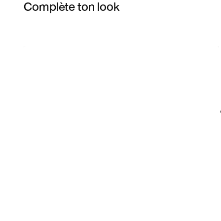
Complète ton look
Item 3 of 10