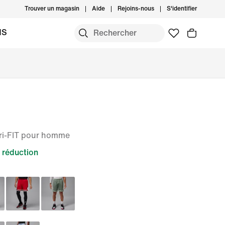
Trouver un magasin
Aide
Rejoins-nous
S'identifier
MS
ri-FIT pour homme
 réduction