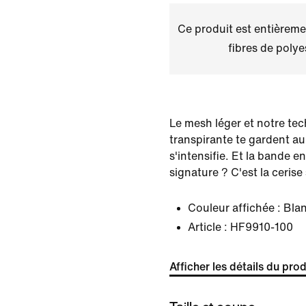
Ce produit est entièremen
fibres de polye
Le mesh léger et notre tec
transpirante te gardent au
s'intensifie. Et la bande 
signature ? C'est la cerise
Couleur affichée :
Blan
Article :
HF9910-100
Afficher les détails du prod