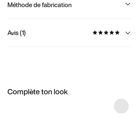
Méthode de fabrication
Avis (1)
Complète ton look
Item 3 of 4
Voir les articles