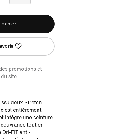
 panier
avoris
 des promotions et
du site.
issu doux Stretch
ze est entièrement
et intègre une ceinture
 couvrance tout en
 Dri-FIT anti-