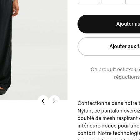
Ajouter au
Ajouter aux f
Ce produit est exclu
réductions 
Confectionné dans notre t
Nylon, ce pantalon oversi
doublé de mesh respirant 
intérieure douce pour une
confort. Notre technologie