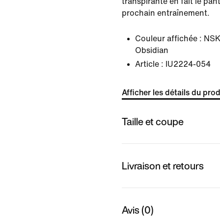
transpirante en fait le pan
prochain entraînement.
Couleur affichée :
NSK
Obsidian
Article :
IU2224-054
Afficher les détails du prod
Taille et coupe
Livraison et retours
Avis (0)