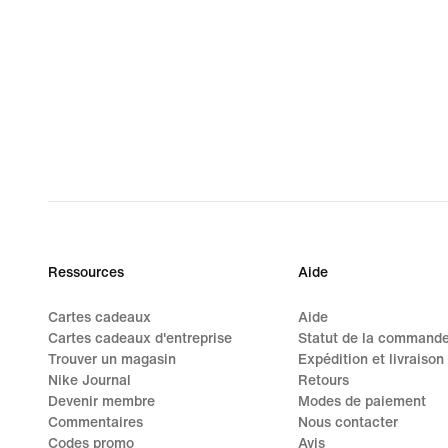
Ressources
Aide
Cartes cadeaux
Aide
Cartes cadeaux d'entreprise
Statut de la command
Trouver un magasin
Expédition et livraison
Nike Journal
Retours
Devenir membre
Modes de paiement
Commentaires
Nous contacter
Codes promo
Avis