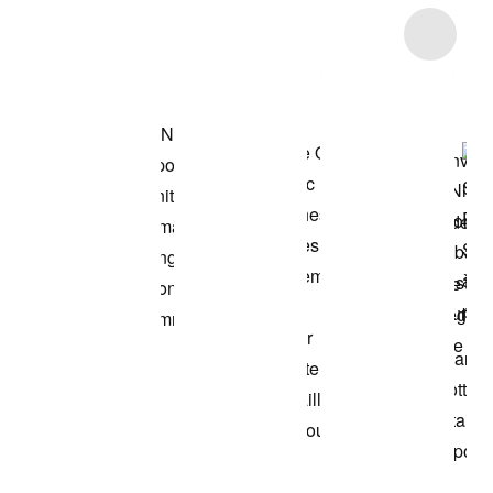
Item 3 of 12
Voir les articles