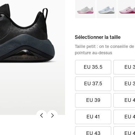
Sélectionner la taille
Taille petit : on te conseille
pointure au-dessus
EU 35.5
EU 
EU 37.5
EU 
EU 39
EU 
EU 41
EU 
EU 43
EU 