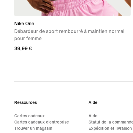
Nike One
Débardeur de sport rembourré à maintien normal
pour femme
39,99 €
39,99 €
Ressources
Aide
Cartes cadeaux
Aide
Cartes cadeaux d'entreprise
Statut de la command
Trouver un magasin
Expédition et livraison