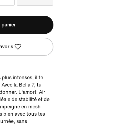
 panier
avoris
plus intenses, il te
Avec la Bella 7, tu
 donner. L'amorti Air
éale de stabilité et de
 empeigne en mesh
ès bien avec tous tes
journée, sans