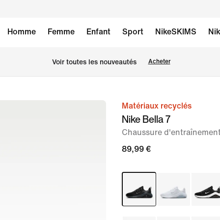
Homme
Femme
Enfant
Sport
NikeSKIMS
Nik
 Voir toutes les nouveautés
Acheter
Matériaux recyclés
image 1
Nike Bella 7
sur
Chaussure d'entraînemen
8
89,99 €