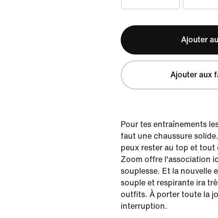
Ajouter au
Ajouter aux f
Pour tes entraînements les 
faut une chaussure solide. 
peux rester au top et tout
Zoom offre l'association id
souplesse. Et la nouvelle
souple et respirante ira tr
outfits. À porter toute la 
interruption.