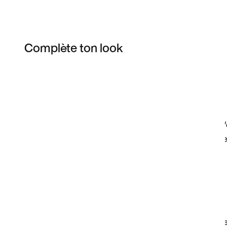
Complète ton look
Item 3 of 17