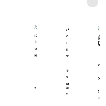
Item 3 of 8
Voir les articles