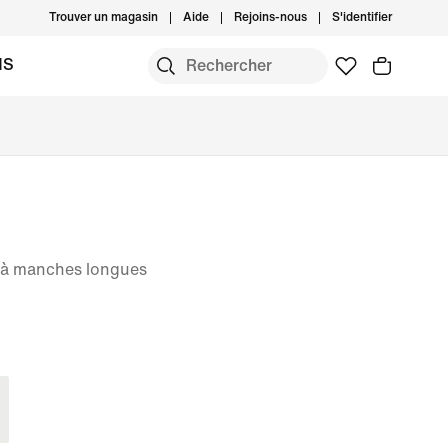
Trouver un magasin
Aide
Rejoins-nous
S'identifier
MS
e à manches longues