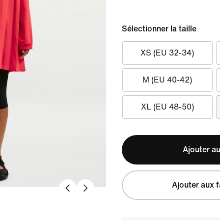
Sélectionner la taille
XS (EU 32-34)
M (EU 40-42)
XL (EU 48-50)
Ajouter au
Ajouter aux f