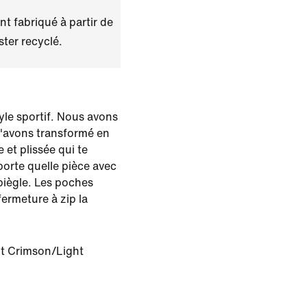
t fabriqué à partir de
ster recyclé.
yle sportif. Nous avons
 l'avons transformé en
et plissée qui te
porte quelle pièce avec
iègle. Les poches
fermeture à zip la
t Crimson/Light