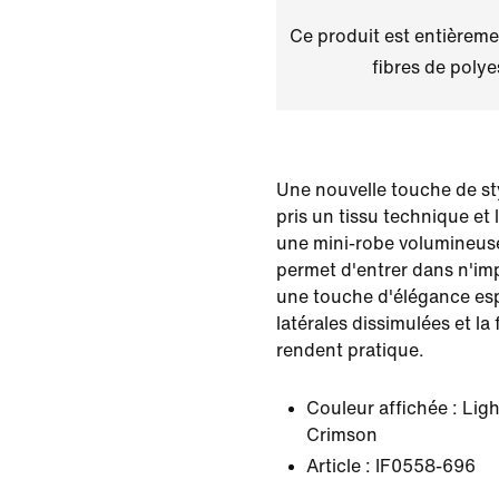
Ce produit est entièremen
fibres de polye
Une nouvelle touche de st
pris un tissu technique et
une mini-robe volumineuse 
permet d'entrer dans n'im
une touche d'élégance esp
latérales dissimulées et la 
rendent pratique.
Couleur affichée :
Ligh
Crimson
Article :
IF0558-696