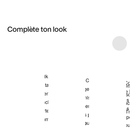
Complète ton look
Item 3 of 7
Voir les articles