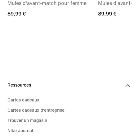
Mules d'avant-match pour femme
Mules d'avant-m
89,99 €
89,99 €
89,99 €
89,99 €
Ressources
Cartes cadeaux
Cartes cadeaux d'entreprise
Trouver un magasin
Nike Journal