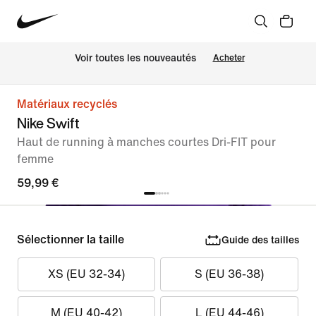
 Voir toutes les nouveautés
Acheter
Matériaux recyclés
Nike Swift
Haut de running à manches courtes Dri-FIT pour
femme
59,99 €
Sélectionner la taille
Guide des tailles
XS (EU 32-34)
S (EU 36-38)
M (EU 40-42)
L (EU 44-46)