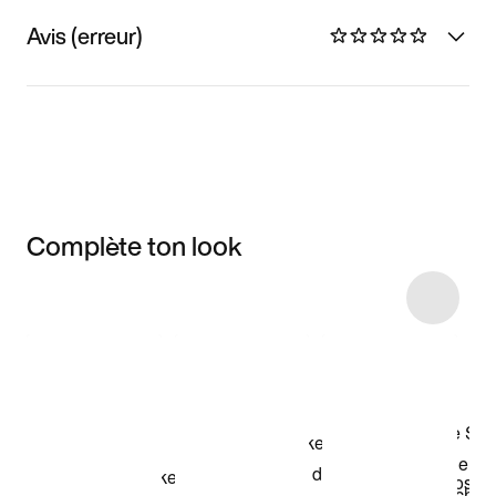
Avis (erreur)
Complète ton look
Item 3 of 5
Voir les articles