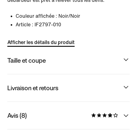
débardeur est prêt à relever tous les défis.
Couleur affichée :
Noir/Noir
Article :
IF2797-010
Afficher les détails du produit
Taille et coupe
Livraison et retours
Avis (8)