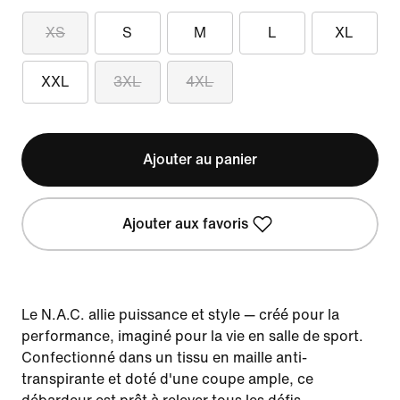
XS
S
M
L
XL
XXL
3XL
4XL
Ajouter au panier
Ajouter aux favoris
Le N.A.C. allie puissance et style — créé pour la
performance, imaginé pour la vie en salle de sport.
Confectionné dans un tissu en maille anti-
transpirante et doté d'une coupe ample, ce