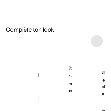
Complète ton look
Item 3 of 13
Voir les articles