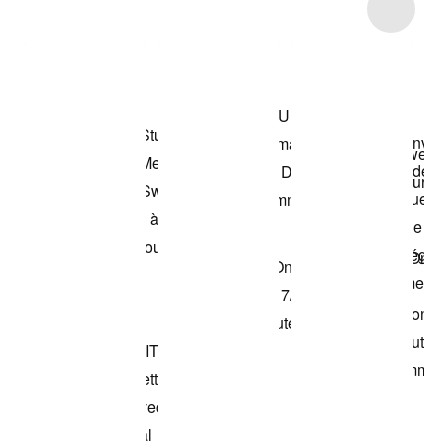
Item 3 of 20