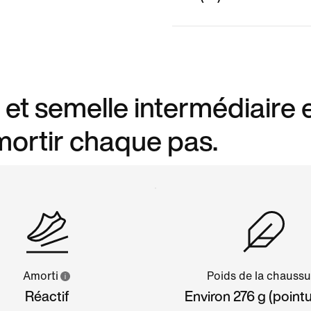
 et semelle intermédiaire 
ortir chaque pas.
Amorti
Poids de la chaussu
Réactif
Environ 276 g (point