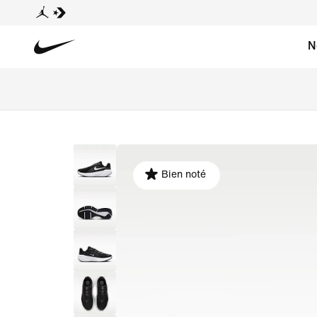
N
Bien noté