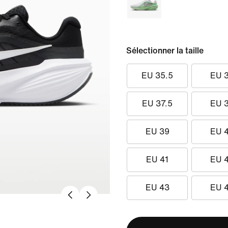
Sélectionner la taille
EU 35.5
EU 
EU 37.5
EU 
EU 39
EU 
EU 41
EU 
EU 43
EU 