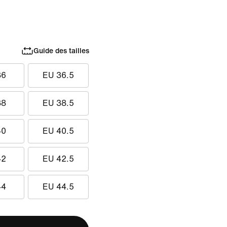
Guide des tailles
36
EU 36.5
38
EU 38.5
40
EU 40.5
42
EU 42.5
44
EU 44.5