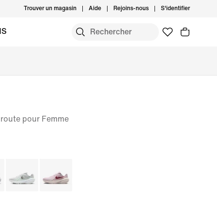
Trouver un magasin
Aide
Rejoins-nous
S'identifier
MS
r route pour Femme