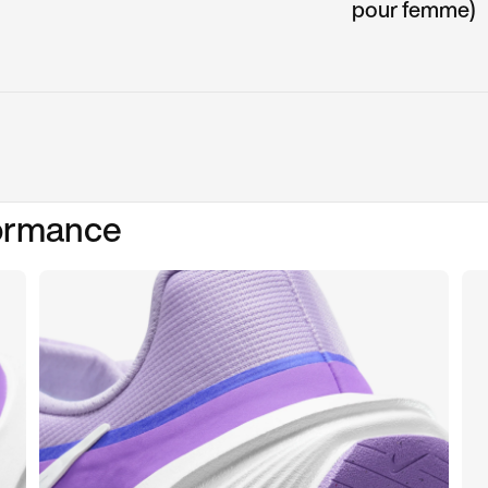
pour femme)
formance