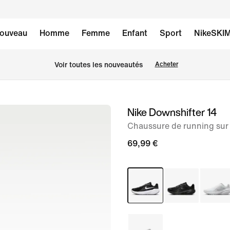
ouveau
Homme
Femme
Enfant
Sport
NikeSKI
 Voir toutes les nouveautés
Acheter
Nike Downshifter 14
image 1
sur
Chaussure de running su
8
69,99 €