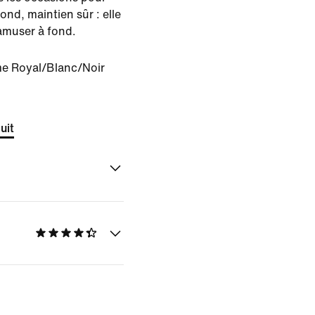
bond, maintien sûr : elle
'amuser à fond.
e Royal/Blanc/Noir
uit