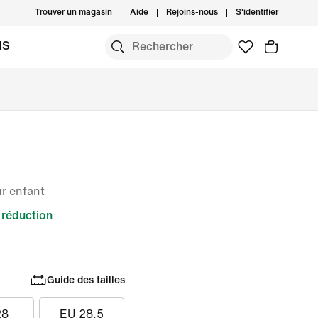
Trouver un magasin
Aide
Rejoins-nous
S'identifier
MS
r enfant
réduction
Guide des tailles
28
EU 28.5