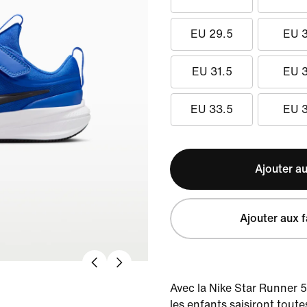
EU 29.5
EU 
EU 31.5
EU 
EU 33.5
EU 
Ajouter au
Ajouter aux f
Avec la Nike Star Runner 5
les enfants saisiront tout