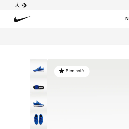
N
Bien noté