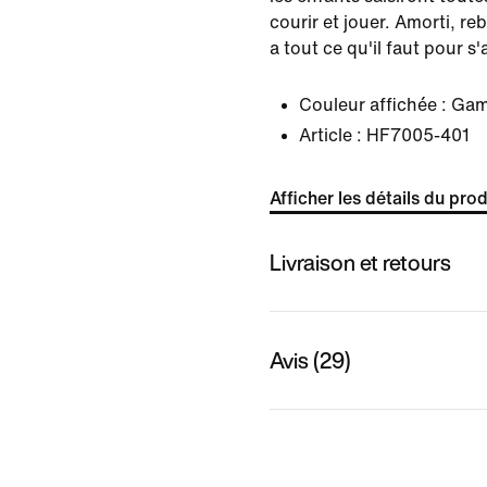
courir et jouer. Amorti, re
a tout ce qu'il faut pour s
Couleur affichée :
Gam
Article :
HF7005-401
Afficher les détails du prod
Livraison et retours
Avis (29)