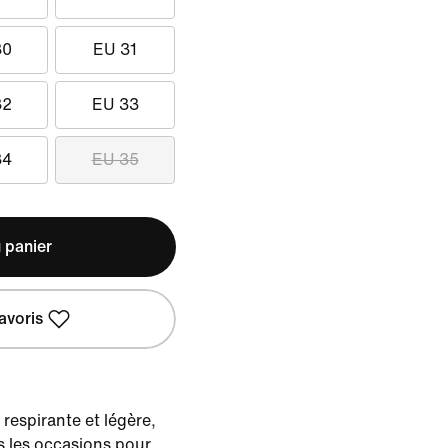
30
EU 31
32
EU 33
34
EU 35
 panier
avoris
 respirante et légère,
es les occasions pour