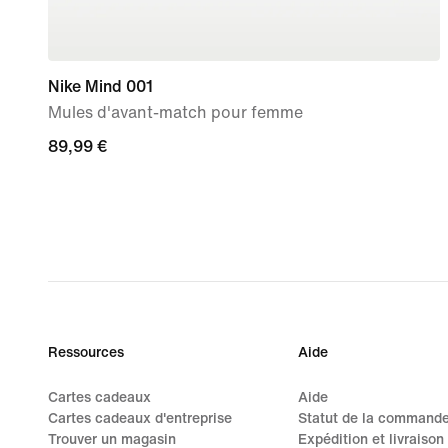
Nike Mind 001
Mules d'avant-match pour femme
89,99 €
89,99 €
Ressources
Aide
Cartes cadeaux
Aide
Cartes cadeaux d'entreprise
Statut de la command
Trouver un magasin
Expédition et livraison