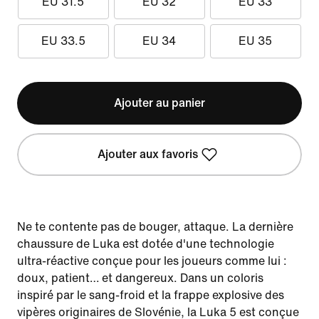
EU 31.5
EU 32
EU 33
EU 33.5
EU 34
EU 35
Ajouter au panier
Ajouter aux favoris
Ne te contente pas de bouger, attaque. La dernière
chaussure de Luka est dotée d'une technologie
ultra-réactive conçue pour les joueurs comme lui :
doux, patient… et dangereux. Dans un coloris
inspiré par le sang-froid et la frappe explosive des
vipères originaires de Slovénie, la Luka 5 est conçue