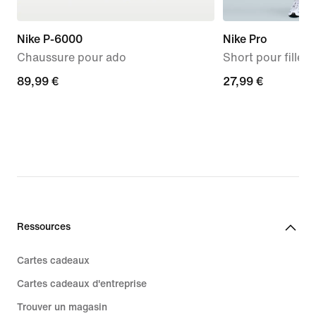
Nike P-6000
Nike Pro
Chaussure pour ado
Short pour fille
89,99 €
89,99 €
27,99 €
27,99 €
Ressources
Cartes cadeaux
Cartes cadeaux d'entreprise
Trouver un magasin