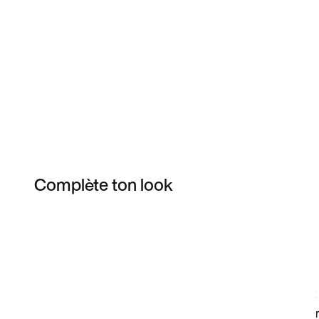
Complète ton look
Item 3 of 11