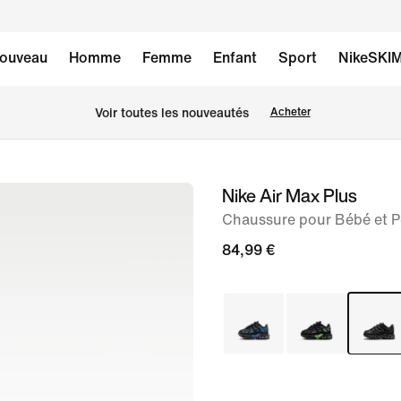
ouveau
Homme
Femme
Enfant
Sport
NikeSKI
 Voir toutes les nouveautés
Acheter
Nike Air Max Plus
image 1
sur
Chaussure pour Bébé et Pe
7
84,99 €