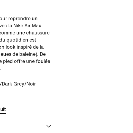
our reprendre un
vec la Nike Air Max
e comme une chaussure
du quotidien est
n look inspiré de la
ueues de baleine). De
le pied offre une foulée
.
/Dark Grey/Noir
uit