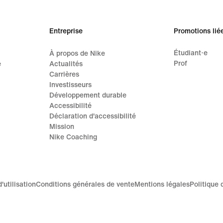
Entreprise
Promotions lié
Étudiant·e
À propos de Nike
Prof
e
Actualités
Carrières
Investisseurs
Développement durable
Accessibilité
Déclaration d'accessibilité
Mission
Nike Coaching
'utilisation
Conditions générales de vente
Mentions légales
Politique 