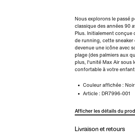
Nous explorons le passé p
classique des années 90 a
Plus. Initialement conçu
de running, cette sneaker 
devenue une icône avec so
plage (des palmiers aux q
plus, l'unité Max Air sous 
confortable à votre enfant
Couleur affichée :
Noir
Article :
DR7996-001
Afficher les détails du prod
Livraison et retours