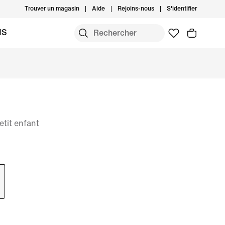
Trouver un magasin
Aide
Rejoins-nous
S'identifier
MS
tit enfant