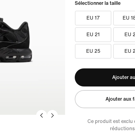
Sélectionner la taille
EU 17
EU 1
EU 21
EU 
EU 25
EU 
Ajouter au
Ajouter aux f
Ce produit est exclu
réductions 