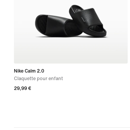
Nike Calm 2.0
Claquette pour enfant
29,99 €
29,99 €