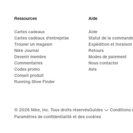
Ressources
Aide
Cartes cadeaux
Aide
Cartes cadeaux d'entreprise
Statut de la command
Trouver un magasin
Expédition et livraison
Nike Journal
Retours
Devenir membre
Modes de paiement
Commentaires
Nous contacter
Codes promo
Avis
Conseil produit
Running Shoe Finder
©
2026
Nike, Inc. Tous droits réservés
Guides
Conditions d
Paramètres de confidentialité et des cookies