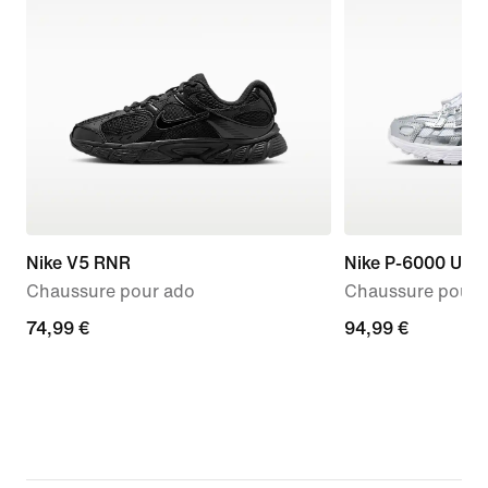
Nike V5 RNR
Nike P-6000 Utili
Chaussure pour ado
Chaussure pour 
74,99 €
74,99 €
94,99 €
94,99 €