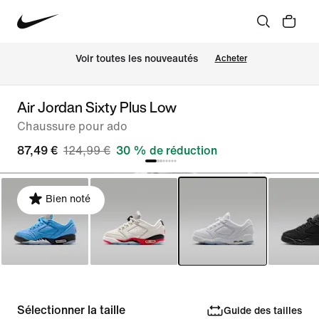
 Voir toutes les nouveautés
Acheter
Air Jordan Sixty Plus Low
Chaussure pour ado
87,49 €
124,99 €
30 % de réduction
Bien noté
Sélectionner la taille
Guide des tailles