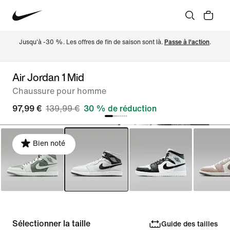
Jusqu'à -30 %. Les offres de fin de saison sont là. 
Passe à l'action
.
Air Jordan 1 Mid
Chaussure pour homme
97,99 €
139,99 €
30 % de réduction
Bien noté
Sélectionner la taille
Guide des tailles