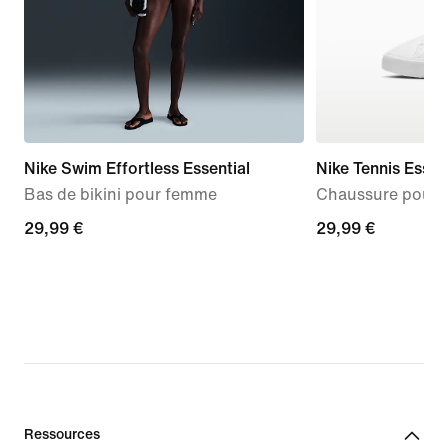
Nike Swim Effortless Essential
Nike Tennis Essen
Bas de bikini pour femme
Chaussure pour b
29,99 €
29,99 €
29,99 €
29,99 €
Ressources