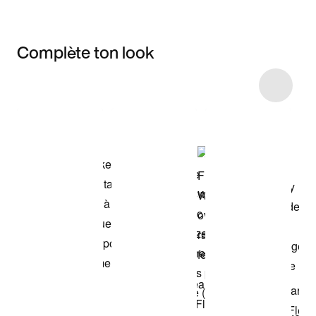
Complète ton look
Item 3 of 7