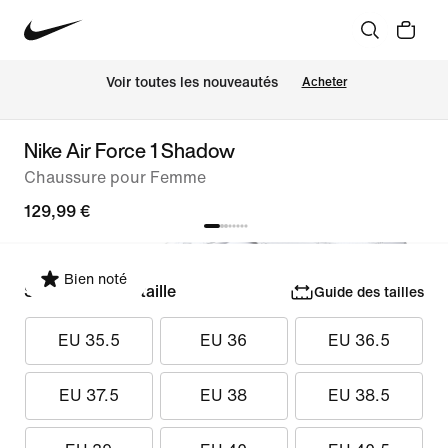
 Voir toutes les nouveautés
Acheter
Nike Air Force 1 Shadow
Chaussure pour Femme
129,99 €
Bien noté
Sélectionner la taille
Guide des tailles
EU 35.5
EU 36
EU 36.5
EU 37.5
EU 38
EU 38.5