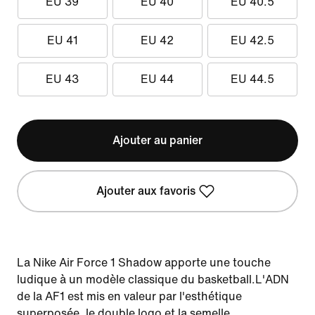
EU 39
EU 40
EU 40.5
EU 41
EU 42
EU 42.5
EU 43
EU 44
EU 44.5
Ajouter au panier
Ajouter aux favoris
La Nike Air Force 1 Shadow apporte une touche
ludique à un modèle classique du basketball.L'ADN
de la AF1 est mis en valeur par l'esthétique
superposée, le double logo et la semelle