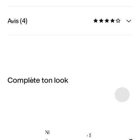
Avis (4)
Complète ton look
Item 3 of 5