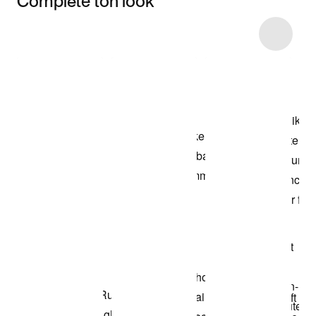
Complète ton look
Item 3 of 41
Voir les articles