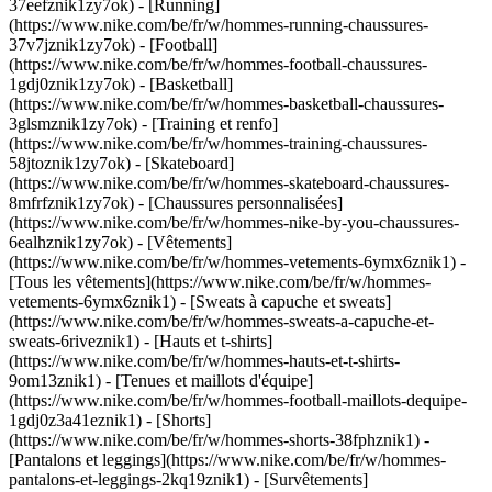
37eefznik1zy7ok) - [Running]
(https://www.nike.com/be/fr/w/hommes-running-chaussures-
37v7jznik1zy7ok) - [Football]
(https://www.nike.com/be/fr/w/hommes-football-chaussures-
1gdj0znik1zy7ok) - [Basketball]
(https://www.nike.com/be/fr/w/hommes-basketball-chaussures-
3glsmznik1zy7ok) - [Training et renfo]
(https://www.nike.com/be/fr/w/hommes-training-chaussures-
58jtoznik1zy7ok) - [Skateboard]
(https://www.nike.com/be/fr/w/hommes-skateboard-chaussures-
8mfrfznik1zy7ok) - [Chaussures personnalisées]
(https://www.nike.com/be/fr/w/hommes-nike-by-you-chaussures-
6ealhznik1zy7ok)
- [Vêtements]
(https://www.nike.com/be/fr/w/hommes-vetements-6ymx6znik1) -
[Tous les vêtements](https://www.nike.com/be/fr/w/hommes-
vetements-6ymx6znik1) - [Sweats à capuche et sweats]
(https://www.nike.com/be/fr/w/hommes-sweats-a-capuche-et-
sweats-6riveznik1) - [Hauts et t-shirts]
(https://www.nike.com/be/fr/w/hommes-hauts-et-t-shirts-
9om13znik1) - [Tenues et maillots d'équipe]
(https://www.nike.com/be/fr/w/hommes-football-maillots-dequipe-
1gdj0z3a41eznik1) - [Shorts]
(https://www.nike.com/be/fr/w/hommes-shorts-38fphznik1) -
[Pantalons et leggings](https://www.nike.com/be/fr/w/hommes-
pantalons-et-leggings-2kq19znik1) - [Survêtements]