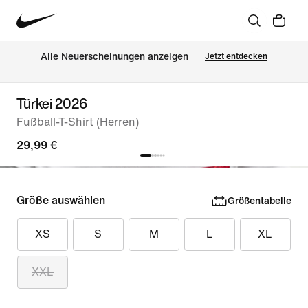
Alle Neuerscheinungen anzeigen
Jetzt entdecken
Türkei 2026
Fußball-T-Shirt (Herren)
29,99 €
Größe auswählen
Größentabelle
XS
S
M
L
XL
XXL