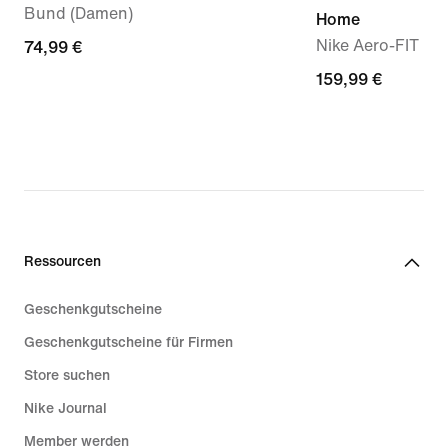
Bund (Damen)
Home
Nike Aero-FIT Fuß
74,99 €
74,99 €
159,99 €
159,99 €
Ressourcen
Geschenkgutscheine
Geschenkgutscheine für Firmen
Store suchen
Nike Journal
Member werden