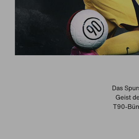
Das Spur
Geist d
T90-Bünd