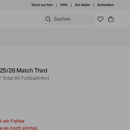
Store suchen
Hilfe
Sei dabei
Anmelden
25/26 Match Third
 Total 90 Fußballtrikot
t ein Fehler
he es noch einmal.