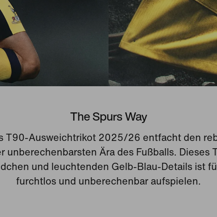
The Spurs Way
s T90-Ausweichtrikot 2025/26 entfacht den reb
er unberechenbarsten Ära des Fußballs. Dieses Tr
chen und leuchtenden Gelb-Blau-Details ist für 
furchtlos und unberechenbar aufspielen.