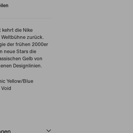
ilen
 kehrt die Nike
ie Weltbühne zurück.
rgie der frühen 2000er
n neue Stars die
lassischen Gelb von
enen Designlinien.
ic Yellow/Blue
 Void
onen