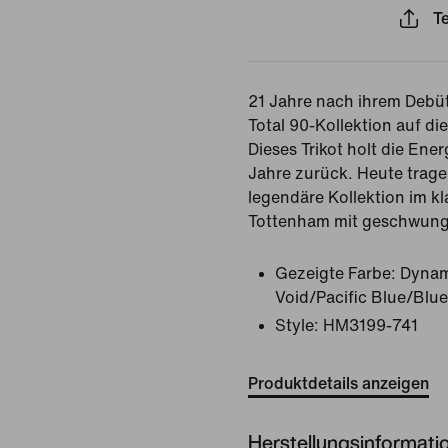
Te
21 Jahre nach ihrem Debüt
Total 90-Kollektion auf d
Dieses Trikot holt die Ene
Jahre zurück. Heute trage
legendäre Kollektion im k
Tottenham mit geschwung
Gezeigte Farbe:
Dynam
Void/Pacific Blue/Blue
Style:
HM3199-741
Produktdetails anzeigen
Herstellungsinformati