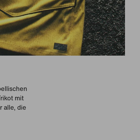
ellischen
ikot mit
alle, die