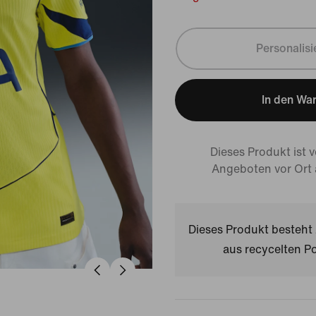
Personalisi
In den Wa
Dieses Produkt ist 
Angeboten vor Ort
Dieses Produkt besteh
aus recycelten Po