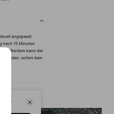
iduell angepasst
ng nach 15 Minuten
den. Außerdem kann der
en werden, sofern kein
States.