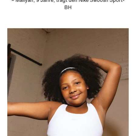
– Maliyah, 9 Jahre, trägt den Nike Swoosh Sport-
BH