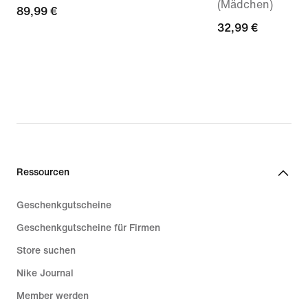
(Mädchen)
89,99 €
89,99 €
32,99 €
32,99 €
Ressourcen
Geschenkgutscheine
Geschenkgutscheine für Firmen
Store suchen
Nike Journal
Member werden