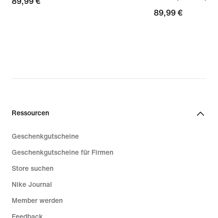
89,99 €
89,99 €
89,99 €
89,99 €
Ressourcen
Geschenkgutscheine
Geschenkgutscheine für Firmen
Store suchen
Nike Journal
Member werden
Feedback