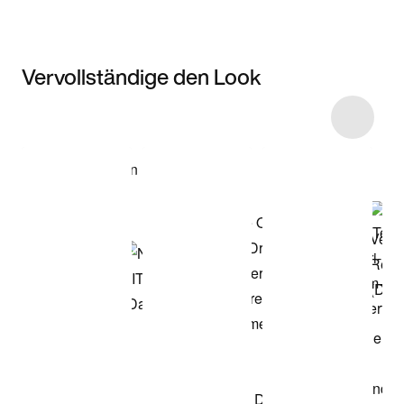
Vervollständige den Look
Item 3 of 4
Modell anzeigen