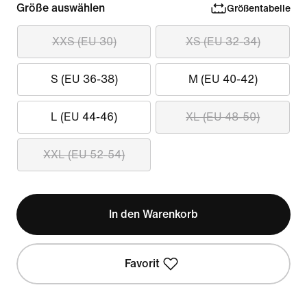
Größe auswählen
Größentabelle
XXS (EU 30)
XS (EU 32-34)
S (EU 36-38)
M (EU 40-42)
L (EU 44-46)
XL (EU 48-50)
XXL (EU 52-54)
In den Warenkorb
Favorit