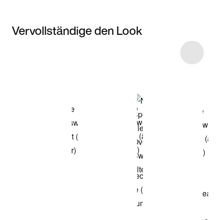
Vervollständige den Look
Item 3 of 5