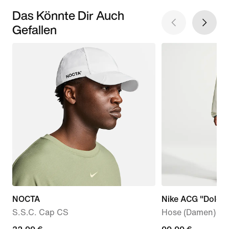
Das Könnte Dir Auch
Gefallen
NOCTA
Nike ACG "Dolomi
S.S.C. Cap CS
Hose (Damen)