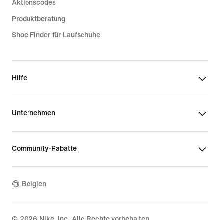
Aktionscodes
Produktberatung
Shoe Finder für Laufschuhe
Hilfe
Unternehmen
Community-Rabatte
Belgien
©
2026
Nike, Inc. Alle Rechte vorbehalten