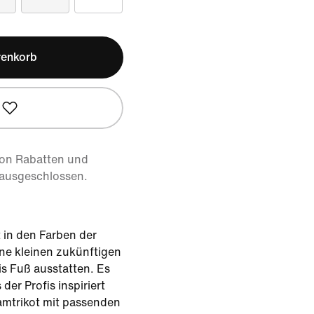
renkorb
von Rabatten und
 ausgeschlossen.
t in den Farben der
ne kleinen zukünftigen
is Fuß ausstatten. Es
der Profis inspiriert
amtrikot mit passenden