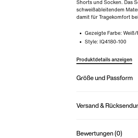
Shorts und Socken. Das Se
schweißableitendem Materi
damit für Tragekomfort be
Gezeigte Farbe:
Weiß/F
Style:
IQ4180-100
Produktdetails anzeigen
Größe und Passform
Versand & Rücksendu
Bewertungen (0)