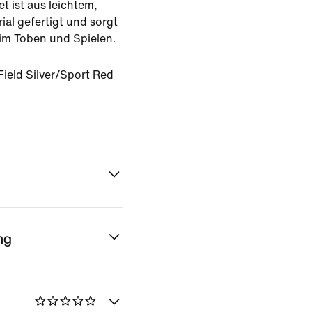
t ist aus leichtem,
al gefertigt und sorgt
im Toben und Spielen.
ield Silver/Sport Red
ng