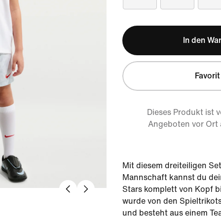
In den Wa
Favorit
Dieses Produkt ist 
Angeboten vor Ort
Mit diesem dreiteiligen Se
Mannschaft kannst du dei
Stars komplett von Kopf b
wurde von den Spieltrikots 
und besteht aus einem Te