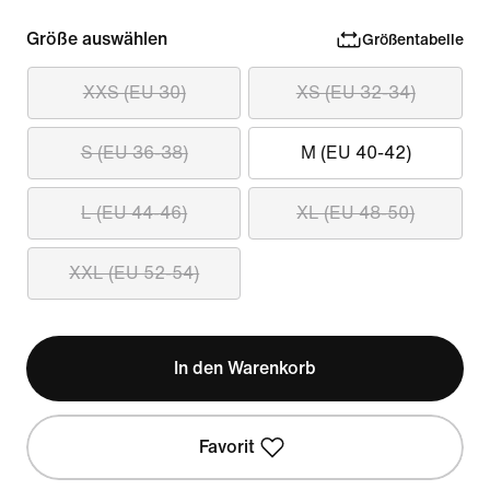
Größe auswählen
Größentabelle
XXS (EU 30)
XS (EU 32-34)
S (EU 36-38)
M (EU 40-42)
L (EU 44-46)
XL (EU 48-50)
XXL (EU 52-54)
In den Warenkorb
Favorit