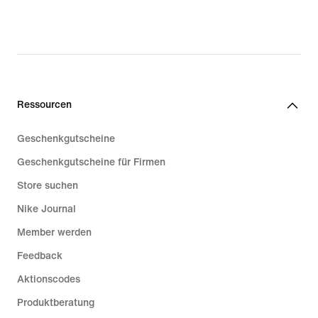
original
price
47,99 €
Ressourcen
Geschenkgutscheine
Geschenkgutscheine für Firmen
Store suchen
Nike Journal
Member werden
Feedback
Aktionscodes
Produktberatung